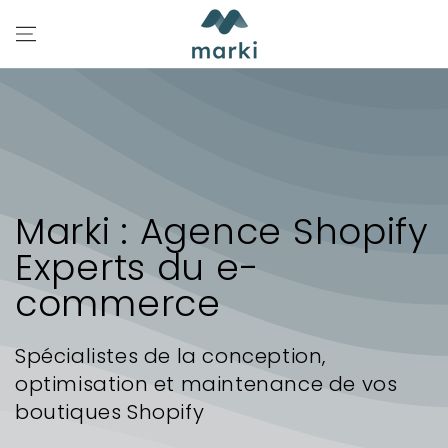
IGNORER LE
CONTENU
Marki : Agence Shopify
Experts du e-
commerce
Spécialistes de la conception,
optimisation et maintenance de vos
boutiques Shopify