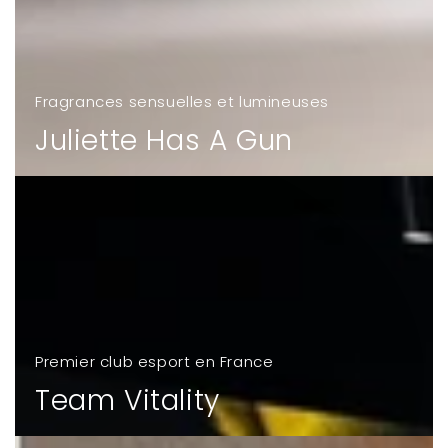
Fragrances sensuelles et lumineuses
Juliette Has A Gun
Premier club esport en France
Team Vitality